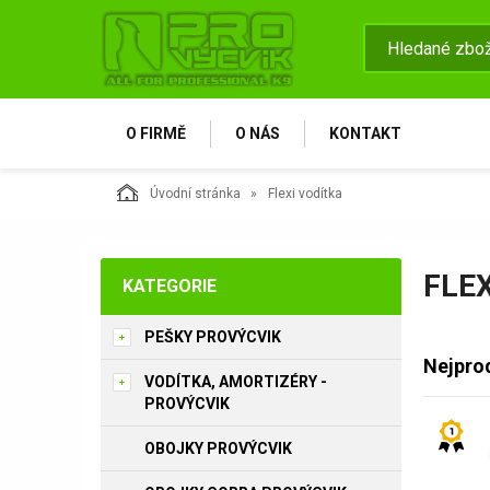
O FIRMĚ
O NÁS
KONTAKT
Úvodní stránka
Flexi vodítka
FLE
KATEGORIE
PEŠKY PROVÝCVIK
Nejpro
VODÍTKA, AMORTIZÉRY -
PROVÝCVIK
OBOJKY PROVÝCVIK