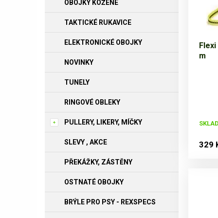
OBOJKY KOŽENÉ
TAKTICKÉ RUKAVICE
ELEKTRONICKÉ OBOJKY
Flexi
m
NOVINKY
TUNELY
RINGOVÉ OBLEKY
PULLERY, LIKERY, MÍČKY
SKLAD
SLEVY , AKCE
329 
PŘEKÁŽKY, ZÁSTĚNY
OSTNATÉ OBOJKY
BRÝLE PRO PSY - REXSPECS