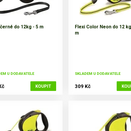
 černé do 12kg - 5 m
Flexi Color Neon do 12 kg
m
EM U DODAVATELE
SKLADEM U DODAVATELE
Kč
309 Kč