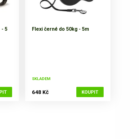
 - 5
Flexi černé do 50kg - 5m
SKLADEM
648 Kč