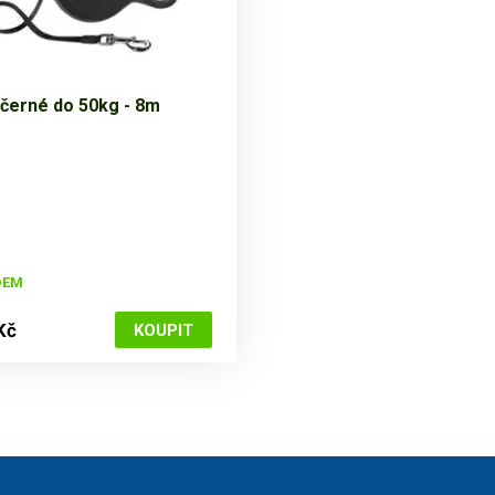
 černé do 50kg - 8m
DEM
Kč