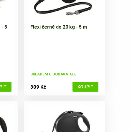
 - 5
Flexi černé do 20 kg - 5 m
SKLADEM U DODAVATELE
309 Kč