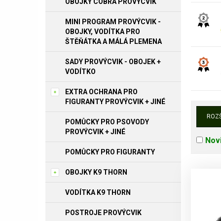
OBOJKY COBRA PROVÝCVIK
MINI PROGRAM PROVÝCVIK -
OBOJKY, VODÍTKA PRO
ŠTĚŇÁTKA A MÁLÁ PLEMENA
SADY PROVÝCVIK - OBOJEK +
VODÍTKO
EXTRA OCHRANA PRO
FIGURANTY PROVÝCVIK + JINÉ
ROZŠ
POMŮCKY PRO PSOVODY
PROVÝCVIK + JINÉ
Nov
POMŮCKY PRO FIGURANTY
OBOJKY K9 THORN
VODÍTKA K9 THORN
POSTROJE PROVÝCVIK