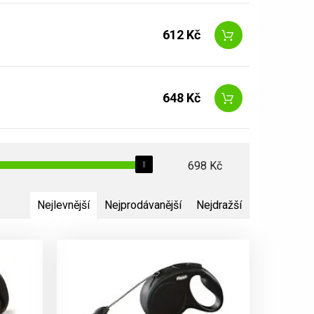
612 Kč
648 Kč
698
Kč
Nejlevnější
Nejprodávanější
Nejdražší