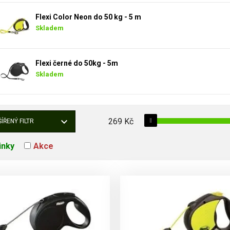
Flexi Color Neon do 50 kg - 5 m
Skladem
Flexi černé do 50kg - 5m
Skladem
269
Kč
ÍŘENÝ FILTR
inky
Akce