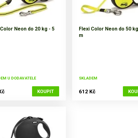
 Color Neon do 20 kg - 5
Flexi Color Neon do 50 kg
m
EM U DODAVATELE
SKLADEM
Kč
612 Kč